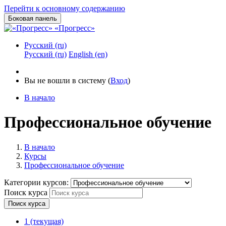
Перейти к основному содержанию
Боковая панель
«Прогресс»
Русский ‎(ru)‎
Русский ‎(ru)‎
English ‎(en)‎
Вы не вошли в систему (
Вход
)
В начало
Профессиональное обучение
В начало
Курсы
Профессиональное обучение
Категории курсов:
Поиск курса
Поиск курса
1
(текущая)